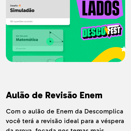
Aulão de Revisão Enem
Com o aulão de Enem da Descomplica
você terá a revisão ideal para a véspera
da prova, focada nos temas mais