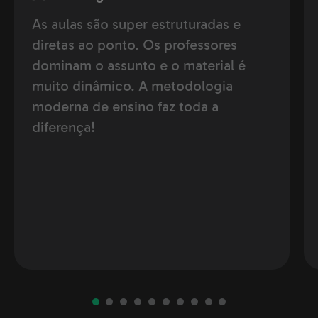
As aulas são super estruturadas e
diretas ao ponto. Os professores
dominam o assunto e o material é
muito dinâmico. A metodologia
moderna de ensino faz toda a
diferença!