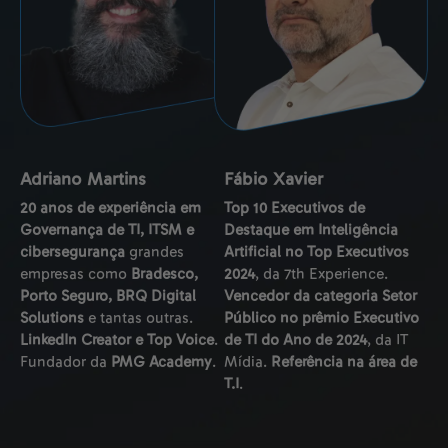
Adriano Martins
Fábio Xavier
20 anos de experiência em
Top 10 Executivos de
Governança de TI, ITSM e
Destaque em Inteligência
cibersegurança
grandes
Artificial no Top Executivos
empresas como
Bradesco,
2024
, da 7th Experience.
Porto Seguro, BRQ Digital
Vencedor da categoria Setor
Solutions
e tantas outras.
Público no prêmio Executivo
LinkedIn Creator e Top Voice
.
de TI do Ano de 2024
, da IT
Fundador da
PMG Academy
.
Mídia.
Referência na área de
T.I
.