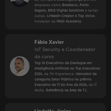
empresas como
Bradesco, Porto
Seguro, BRQ Digital Solutions
e tantas
outras.
LinkedIn Creator e Top Voice
.
Fundador da
PMG Academy
.
Fábio Xavier
IoT Security e Coordenador
do curso
Top 10 Executivos de Destaque em
Inteligência Artificial no Top Executivos
2024
, da 7th Experience.
Vencedor da
categoria Setor Público no prêmio
Executivo de TI do Ano de 2024
, da IT
Mídia.
Referência na área de T.I
.