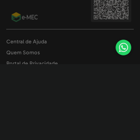
Central de Ajuda
Quem Somos
Portal de Privacidade
Termos de Uso
Trabalhe Conosco
Imprensa