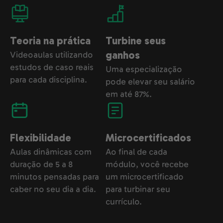
Teoria na prática
Turbine seus
Videoaulas utilizando
ganhos
estudos de caso reais
Uma especialização
para cada disciplina.
pode elevar seu salário
em até 87%.
Flexibilidade
Microcertificados
Aulas dinâmicas com
Ao final de cada
duração de 5 a 8
módulo, você recebe
minutos pensadas para
um microcertificado
caber no seu dia a dia.
para turbinar seu
currículo.