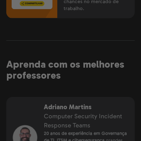
chances no mercado de
trabalho.
Aprenda com os melhores
professores
Adriano Martins
Computer Security Incident
Response Teams
20 anos de experiência em Governança
de TI, ITSM e cibersegurança
grandes