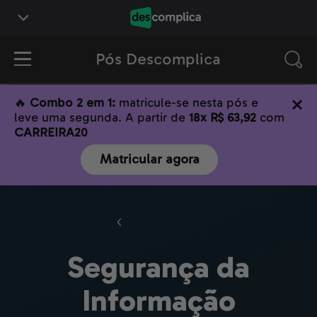
Pós Descomplica
🔥
Combo 2 em 1:
matricule-se nesta pós e
leve uma segunda. A partir de
18x R$ 63,92
com
CARREIRA20
Matricular agora
Tecnologia
Segurança da
Informação