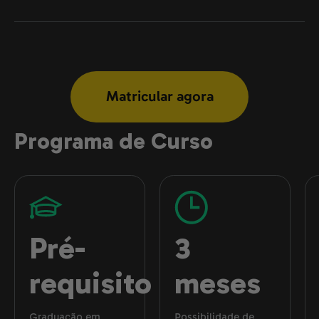
Matricular agora
Programa de Curso
Pré-
3
requisito
meses
Graduação em
Possibilidade de