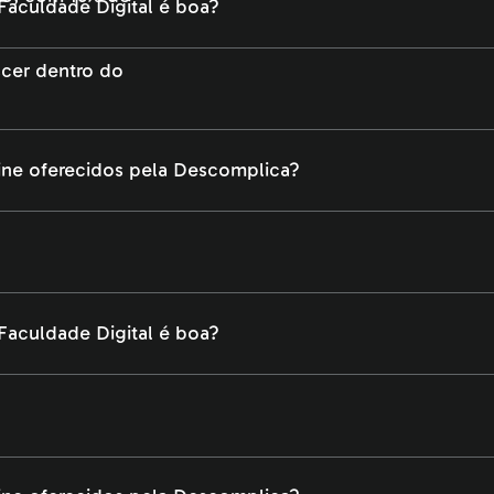
aculdade Digital é boa?
ine oferecidos pela Descomplica?
aculdade Digital é boa?