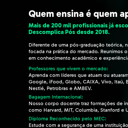
Quem ensina é quem ap
Mais de 200 mil profissionais já esc
Descomplica Pós desde 2018.
Diferente de uma pós-graduação teórica, 
focada na prática do mercado. Reunimos o
em conhecimento acadêmico e experiência
Professores que vivem o mercado:
Aprenda com líderes que atuam ou atuara
Google, iFood, Globo, CAIXA, Vivo, Itaú, 
Nestlé, Petrobras e AMBEV.
Bagagem Internacional:
Nosso corpo docente traz formações de ins
como Harvard, MIT, Columbia, Stanford e 
Diploma Reconhecido pelo MEC:
Estude com a segurança de uma instituiçã