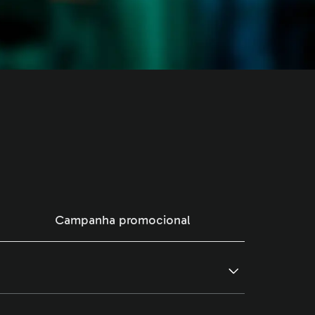
quem quer crescer dentro do
i o mercado.
Campanha promocional