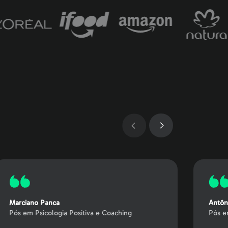
Marciano Panca
Antôn
Pós em Psicologia Positiva e Coaching
Pós e