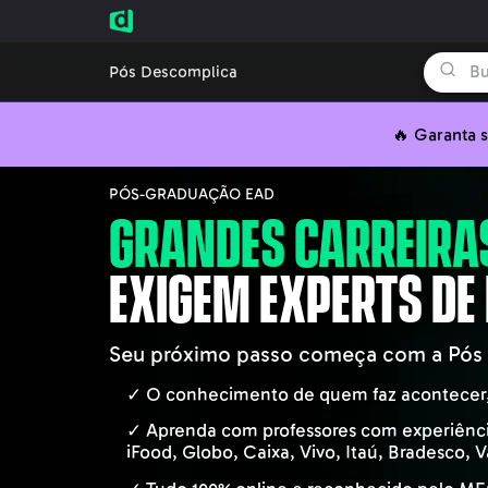
Pós Descomplica
🔥 Garanta s
PÓS-GRADUAÇÃO EAD
GRANDES CARREIRA
EXIGEM EXPERTS DE
Seu próximo passo começa com a Pós 
✓ O conhecimento de quem faz acontecer, a
✓ Aprenda com professores com experiên
iFood, Globo, Caixa, Vivo, Itaú, Bradesco, 