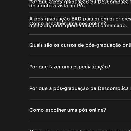
Por que a pós-graduação da Descomplica F
Como escolher uma pós online?
Quais são os cursos de pós-graduação onl
Por que fazer uma especialização?
Por que a pós-graduação da Descomplica F
Como escolher uma pós online?