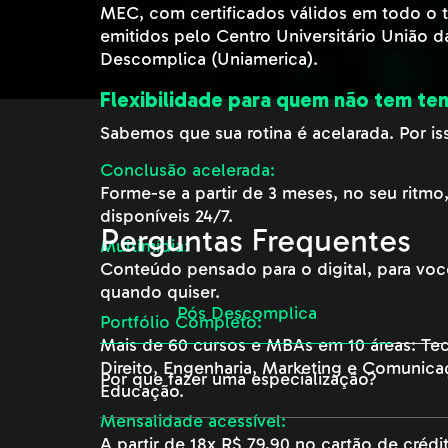
MEC, com certificados válidos em todo o te
emitidos pelo Centro Universitário União 
Descomplica (Uniamerica).
Perguntas Frequentes
Pós Descomplica
Por que fazer uma especialização?