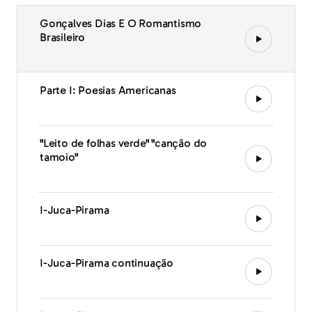
Gonçalves Dias E O Romantismo
Brasileiro
Parte I: Poesias Americanas
"Leito de folhas verde" "canção do
tamoio"
I-Juca-Pirama
I-Juca-Pirama continuação