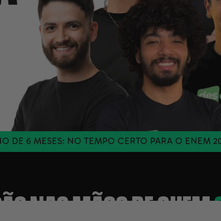
MESES: NO TEMPO CERTO PARA O ENEM 2026
PLAN
ÃO NAS MÃOS DE QUEM