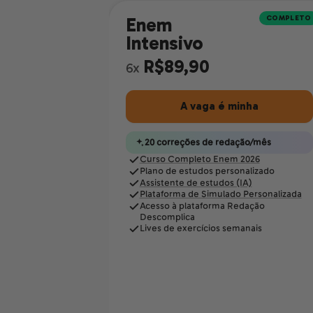
COMPLETO
Enem
Intensivo
R$89,90
6x
A vaga é minha
20 correções de redação/mês
Curso Completo Enem 2026
Plano de estudos personalizado
Assistente de estudos (IA)
Plataforma de Simulado Personalizada
Acesso à plataforma Redação
Descomplica
Lives de exercícios semanais