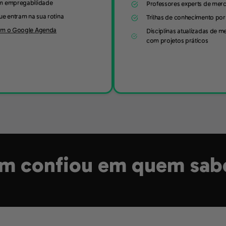
m empregabilidade
Professores experts de mer
ue entram na sua rotina
Trilhas de conhecimento por 
om o Google Agenda
Disciplinas atualizadas de m
com projetos práticos
m confiou em quem sabe