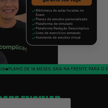
Biblioteca de aulas focadas no
Enem
Planos de estudos personalizado
Plataforma de simulado
Plataforma Redação Descomplica
Lives de exercícios semanais
Assistente de estudos virtual
O DE 18 MESES: SAIA NA FRENTE PARA O ENEM 202
SABE ENSINAR