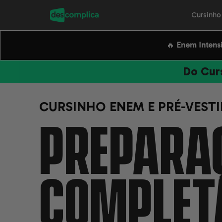
Cursinh
🔥
Enem Intens
Do Curs
CURSINHO ENEM E PRÉ-VEST
PREPARA
COMPLET