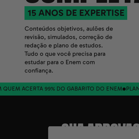
15 ANOS DE EXPERTISE
Conteúdos objetivos, aulões de
revisão, simulados, correção de
redação e plano de estudos.
Tudo o que você precisa para
estudar para o Enem com
confiança.
CERTA 99% DO GABARITO DO ENEM
PLANO DE 6 
SUA APROVAÇ